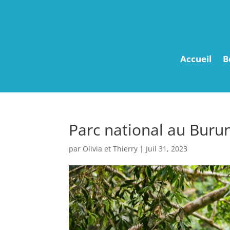
Accueil
B
Parc national au Buru
par
Olivia et Thierry
|
Juil 31, 2023