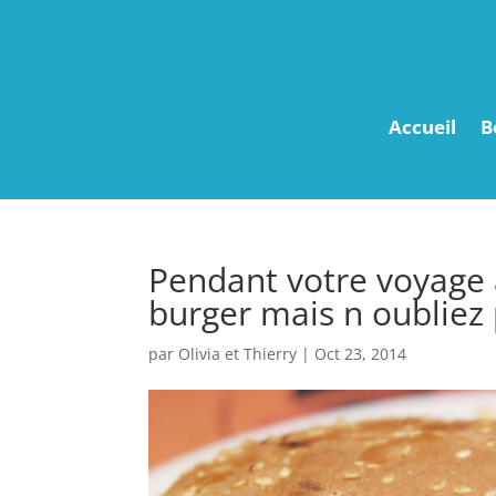
Accueil
B
Pendant votre voyage 
burger mais n oubliez 
par
Olivia et Thierry
|
Oct 23, 2014