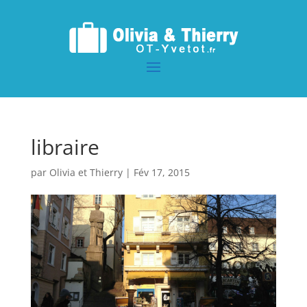
libraire
par
Olivia et Thierry
|
Fév 17, 2015