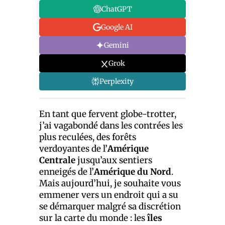
ChatGPT
Google AI
Gemini
Grok
Perplexity
En tant que fervent globe-trotter,
j’ai vagabondé dans les contrées les
plus reculées, des forêts
verdoyantes de l’
Amérique
Centrale
jusqu’aux sentiers
enneigés de l’
Amérique du Nord
.
Mais aujourd’hui, je souhaite vous
emmener vers un endroit qui a su
se démarquer malgré sa discrétion
sur la carte du monde : les
îles