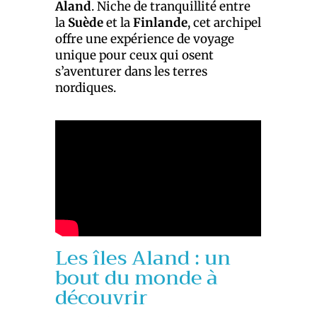
Aland
. Niche de tranquillité entre
la
Suède
et la
Finlande
, cet archipel
offre une expérience de voyage
unique pour ceux qui osent
s’aventurer dans les terres
nordiques.
Les îles Aland : un
bout du monde à
découvrir