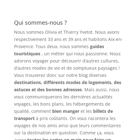
Qui sommes-nous ?
Nous sommes Olivia et Thierry Yvetot. Nous avons
respectivement 33 ans et 39 ans et habitons Aix-en-
Provence. Tous deux, nous sommes
guides
touristiques
, un métier qui nous passionne. Nous
adorons voyager pour découvrir d’autres cultures,
d’autres modes de vie et de somptueux paysages !
Vous trouverez donc sur notre blog diverses
destinations, différents modes de logements, des
astuces et des bonnes adresses
. Mais aussi, nous
vous communiquerons les dernières actualités
voyages, les bons plans, les hébergements de
qualité, comment
bien manger
et les
billets de
transport
à prix coûtants. On vous racontera les
voyages de nos amis ainsi que leurs commentaires
sur la destination en question. Comme ça, vous
aurez
toutes les cartes en main pour faire un