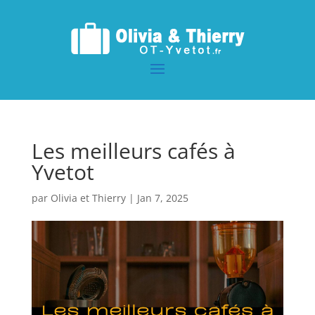
Les meilleurs cafés à
Yvetot
par
Olivia et Thierry
|
Jan 7, 2025