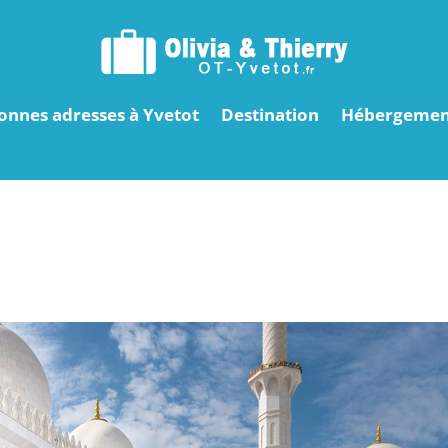
onnes adresses à Yvetot
Destination
Hébergemen