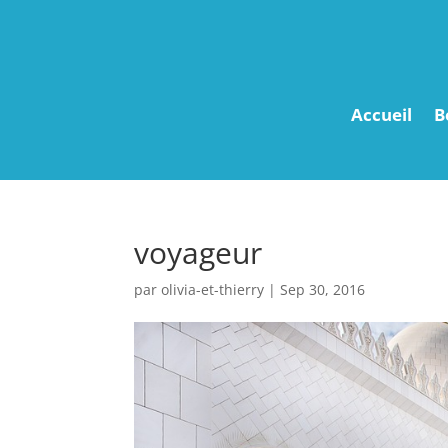
Accueil
B
voyageur
par
olivia-et-thierry
|
Sep 30, 2016