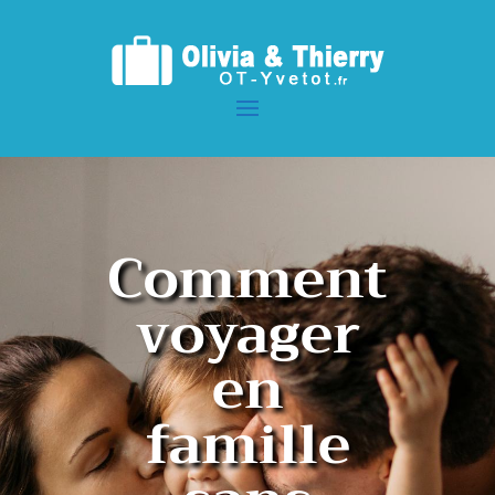
Comment
voyager
en
famille